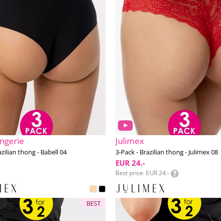
ingerie
Julimex
azilian thong - Babell 04
3-Pack - Brazilian thong - Julimex 08
EUR 24.-
Best price
EUR 24.-
BEST