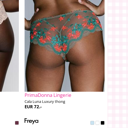
PrimaDonna Lingerie
Cala Luna Luxury thong
EUR 72.-