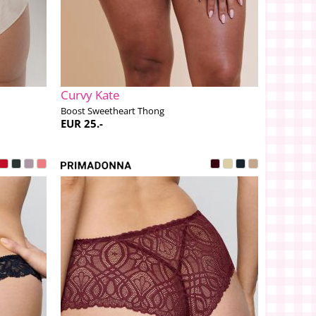
Curvy Kate
Boost Sweetheart Thong
EUR 25.-