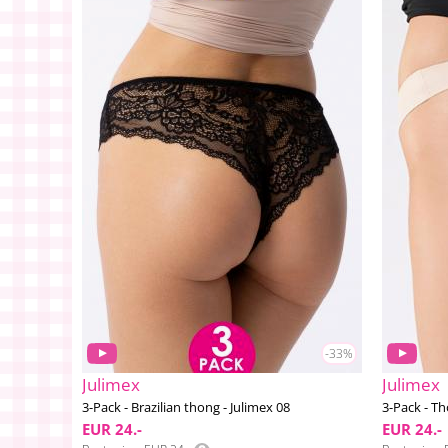
-33%
Julimex
Julimex
3-Pack - Brazilian thong - Julimex 08
3-Pack - Th
EUR 24.-
EUR 24.-